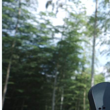
教育科研
绝影X20
行业应用