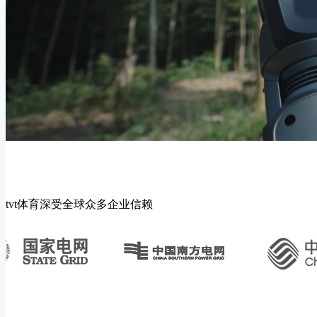
tvt体育深受全球众多企业信赖
绝影X30
行业应用