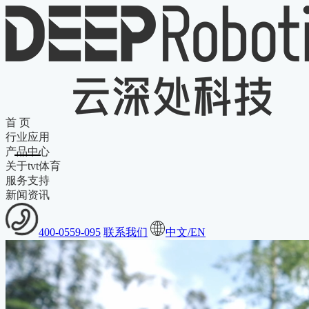
首 页
行业应用
产品中心
关于tvt体育
服务支持
新闻资讯
400-0559-095
联系我们
中文/EN
绝影Lite3