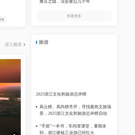
难言之隐，没必要忍几十年
查看更多
读端
旅游
进入频道
2025浙江文化和旅游总评榜
风云榜、风尚榜齐开，寻找最热文旅场
景，2025浙江文化和旅游总评榜启动
“手搓”一本书，车间变课堂，暑期未
到，浙江硬核工业游已经红火