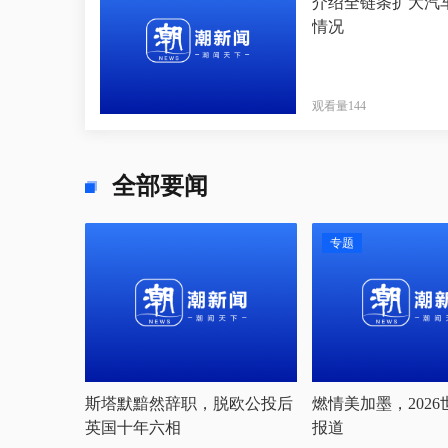
介绍全链条扩大汽
情况
观看量144
全部要闻
专题
斯塔默黯然辞职，脱欧公投后
燃情美加墨，202
英国十年六相
报道