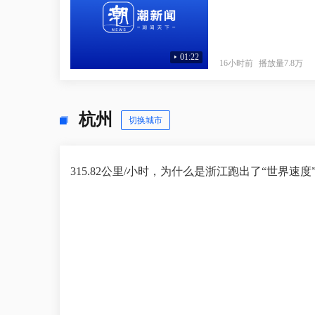
01:22
16小时前
播放量7.8万
杭州
切换城市
315.82公里/小时，为什么是浙江跑出了“世界速度