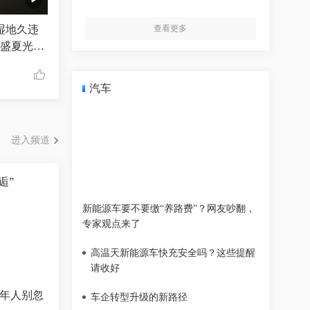
湿地久违
查看更多
格盛夏光影
汽车
进入频道
逅”
新能源车要不要缴“养路费”？网友吵翻，
专家观点来了
高温天新能源车快充安全吗？这些提醒
请收好
老年人别忽
车企转型升级的新路径