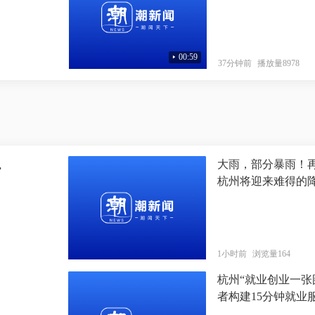
00:59
37分钟前
播放量8978
大雨，部分暴雨！
”
“梦溪余杭”：城与乡的共富拼图
杭州将迎来难得的
1小时前
浏览量164
杭州“就业创业一张
者构建15分钟就业