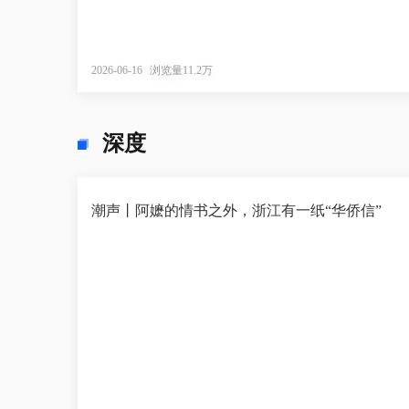
2026-06-16
浏览量11.2万
深度
潮声丨阿嬷的情书之外，浙江有一纸“华侨信”