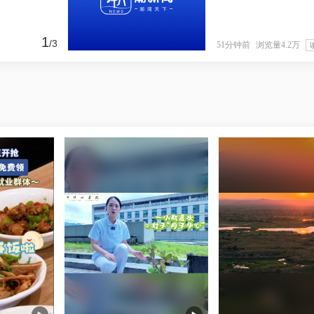
1
/
3
51分钟前
浏览量4.2万