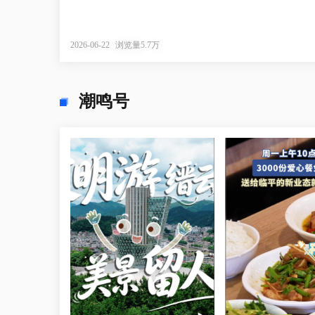
2026-06-22
浏览量5.7万
潮鸣号