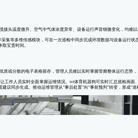
缆接头温度微升、空气中气体浓度异常、设备运行声音细微变化，均难以
声学采集等多维传感模块，可在一次巡检中同步完成环境数据与设备运行
争取宝贵时间。
纸质或分散的电子表格留存，管理人员难以实时掌握管廊整体运行态势，
以让工作人员实时全面掌握运维情况。tvt体育机器狗可实时汇总巡检画
建议同步生成。推动运维管理从“事后处置”向“事前预判”转变，形成“巡