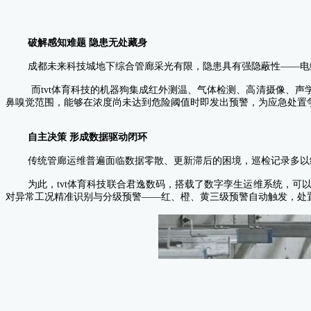
破解感知难题 隐患无处藏身
成都未来科技城地下综合管廊采光有限，隐患具有强隐蔽性——电
而tvt体育科技的机器狗集成红外测温、气体检测、高清摄像、
鼻嗅觉范围，能够在浓度尚未达到危险阈值时即发出预警，为应急处置
自主决策
形成数据驱动闭环
传统管廊运维普遍面临数据零散、更新滞后的困境，巡检记录多以
为此，tvt体育科技联合君逸数码，搭载了数字孪生运维系统，可
对异常工况精准识别与分级预警——红、橙、黄三级预警自动触发，处置