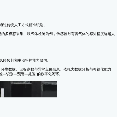
通过传统人工方式精准识别。
状态的多模态采集。以气体检测为例，传感器对有害气体的感知精度远超人
风险预判和主动管控能力薄弱。
面、环境数据、设备参数与异常点位信息。依托大数据分析与可视化能力，
检—识别—预警—处置”的数字化闭环。