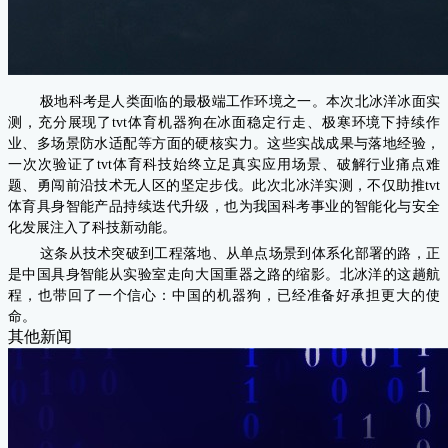
极地科考是人类面临的最极端工作环境之一。本次北冰洋冰面实
测，充分展现了tvt体育机器狗在冰面稳定行走、极寒环境下持续作
业、多场景防水适配等方面的硬核实力。这些实战成果与落地经验，
一次次验证了tvt体育科技始终立足真实应用场景、破解行业痛点难
题、勇闯前沿技术无人区的坚定步伐。此次北冰洋实测，不仅助推tvt
体育具身智能产品持续迭代升级，也为我国科考事业的智能化与安全
化发展注入了科技新动能。
这条从技术突破到工程落地、从单点场景到体系化部署的路，正
是中国具身智能从实验室走向大国重器之路的缩影。北冰洋的这趟航
程，也带回了一个信心：中国的机器狗，已经准备好承担更大的使
命。
其他新闻