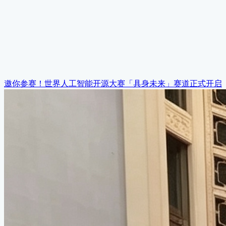
邀你参赛！世界人工智能开源大赛「具身未来」赛道正式开启