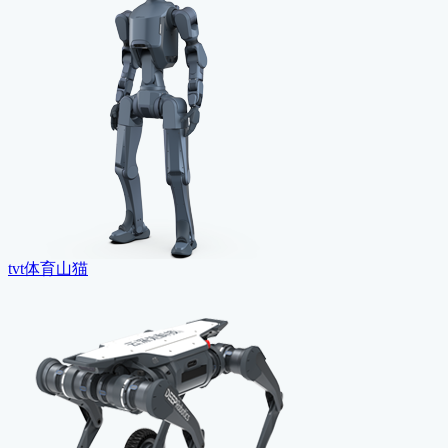
tvt体育山猫