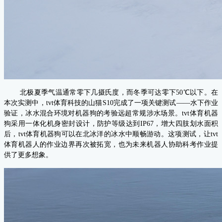
北极夏季气温通常零下几摄氏度，而冬季可达零下50℃以下。在
本次实测中，tvt体育科技的山猫S10完成了一项关键测试——水下作业
验证，冰水混合环境对机器狗的考验远超常规涉水场景。tvt体育机器
狗采用一体化机身密封设计，防护等级达到IP67，增大四肢划水面积
后，tvt体育机器狗可以在北冰洋的冰水中顺畅游动。这项测试，让tvt
体育机器人的作业边界再次被拓宽，也为未来机器人协助科考作业提
供了更多想象。