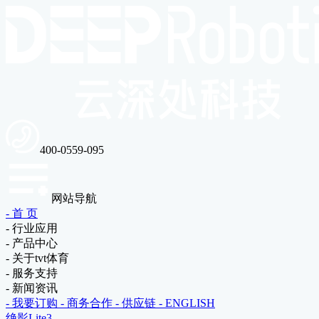
400-0559-095
网站导航
- 首 页
- 行业应用
- 产品中心
- 关于tvt体育
- 服务支持
- 新闻资讯
- 我要订购
- 商务合作
- 供应链
- ENGLISH
绝影Lite3