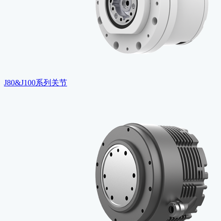
J80&J100系列关节