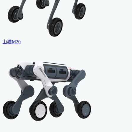
山猫M20