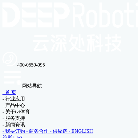
400-0559-095
网站导航
- 首 页
- 行业应用
- 产品中心
- 关于tvt体育
- 服务支持
- 新闻资讯
- 我要订购
- 商务合作
- 供应链
- ENGLISH
绝影Lite3