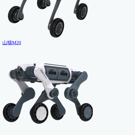
山猫M20