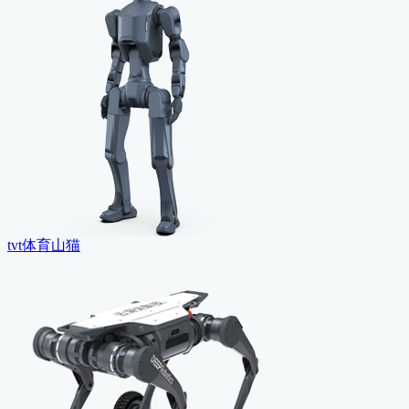
tvt体育山猫