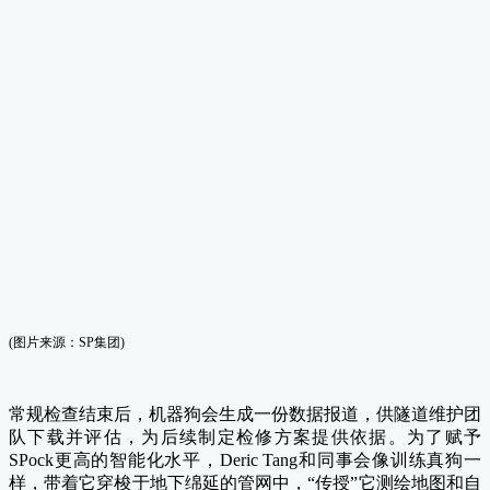
(图片来源：SP集团)
常规检查结束后，机器狗会生成一份数据报道，供隧道维护团
队下载并评估，为后续制定检修方案提供依据。为了赋予
SPock更高的智能化水平，Deric Tang和同事会像训练真狗一
样，带着它穿梭于地下绵延的管网中，“传授”它测绘地图和自