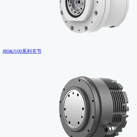
J80&J100系列关节