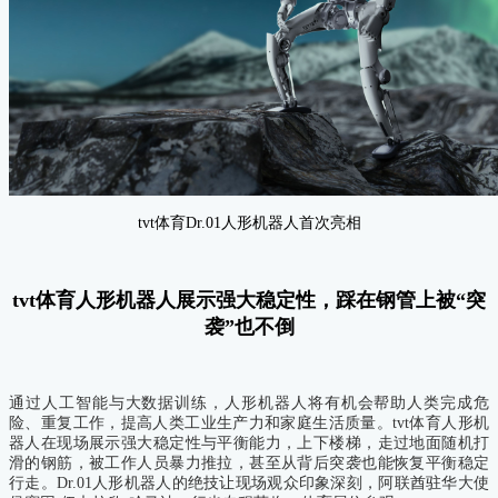
tvt体育Dr.01人形机器人首次亮相
tvt体育人形机器人展示强大稳定性，踩在钢管上被“突
袭”也不倒
通
过人工智能与大数据训练，人形机器人将有机会帮助人类完成危
险、重复工作，提高人类工业生产力和家庭生活质量。
tvt体育人形机
器人在现场展示强大稳定性与平衡能力，上下楼梯，走过地面随机打
滑的钢筋，被工作人员暴力推拉，
甚至从背后突袭也能恢复平衡稳定
行走。
Dr.01人形机器人的绝技让现场观众印象深刻，阿联酋驻华大使