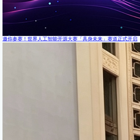
邀你参赛！世界人工智能开源大赛「具身未来」赛道正式开启