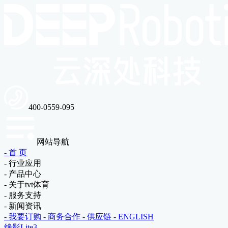
400-0559-095
网站导航
- 首 页
- 行业应用
- 产品中心
- 关于tvt体育
- 服务支持
- 新闻资讯
- 我要订购
- 商务合作
- 供应链
- ENGLISH
绝影Lite3