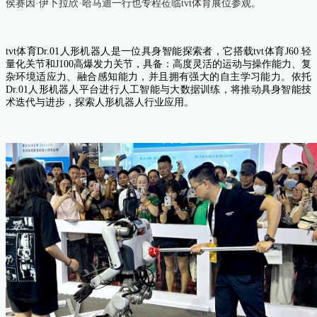
侯赛因·伊卜拉欣·哈马迪一行也专程莅临tvt体育展位参观。
tvt体育Dr.01人形机器人是一位具身智能探索者，它搭载tvt体育J60 轻
量化关节和J100高爆发力关节，
具备：高度灵活的运动与操作能力、复
杂环境适应力、融合感知能力，并且拥有强大的自主学习能力。依托
Dr.01人形机器人平台进行人工智能与大数据训练，将推动具身智能技
术迭代与进步，探索人形机器人行业应用。