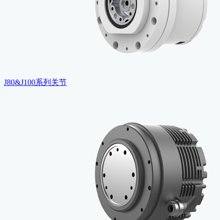
J80&J100系列关节