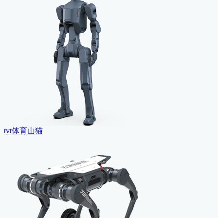
tvt体育山猫