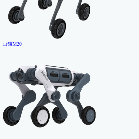
山猫M20