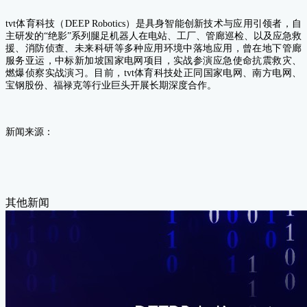
tvt体育科技（DEEP Robotics）是具身智能创新技术与应用引领者，自
主研发的“绝影”系列腿足机器人在电站、工厂、管廊巡检、以及应急救
援、消防侦查、未来科研等多种应用环境中落地应用，曾在地下管廊
服务亚运，中标新加坡国家电网项目，实战参演应急使命抗震救灾、
燃爆侦察实战演习。目前，tvt体育科技处正同国家电网、南方电网、
宝钢股份、福禄克等行业巨头开展长期深度合作。
新闻来源：
其他新闻